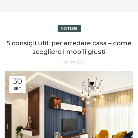
NOTIZIE
5 consigli utili per arredare casa – come
scegliere i mobili giusti
Dal Pozzo
30
SET