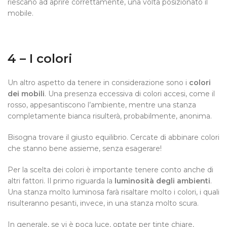
riescano ad aprire correttamente, una volta posizionato il
mobile.
4 – I colori
Un altro aspetto da tenere in considerazione sono i
colori
dei mobili
. Una presenza eccessiva di colori accesi, come il
rosso, appesantiscono l’ambiente, mentre una stanza
completamente bianca risulterà, probabilmente, anonima.
Bisogna trovare il giusto equilibrio. Cercate di abbinare colori
che stanno bene assieme, senza esagerare!
Per la scelta dei colori è importante tenere conto anche di
altri fattori. Il primo riguarda la
luminosità degli ambienti
.
Una stanza molto luminosa farà risaltare molto i colori, i quali
risulteranno pesanti, invece, in una stanza molto scura.
In generale, se vi è poca luce, optate per tinte chiare,