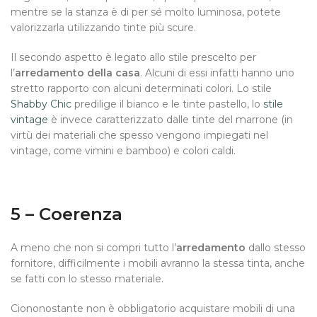
mentre se la stanza è di per sé molto luminosa, potete
valorizzarla utilizzando tinte più scure.
Il secondo aspetto è legato allo stile prescelto per
l’
arredamento della casa
. Alcuni di essi infatti hanno uno
stretto rapporto con alcuni determinati colori. Lo stile
Shabby Chic
predilige il bianco e le tinte pastello, lo
stile
vintage
è invece caratterizzato dalle tinte del marrone (in
virtù dei materiali che spesso vengono impiegati nel
vintage, come vimini e bamboo) e colori caldi.
5 – Coerenza
A meno che non si compri tutto l’
arredamento
dallo stesso
fornitore, difficilmente i mobili avranno la stessa tinta, anche
se fatti con lo stesso materiale.
Ciononostante non è obbligatorio acquistare mobili di una