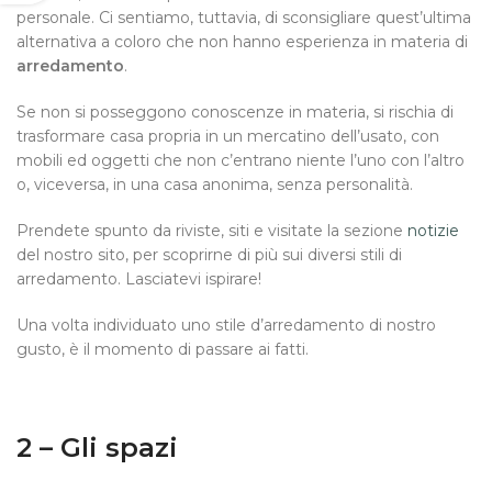
personale. Ci sentiamo, tuttavia, di sconsigliare quest’ultima
alternativa a coloro che non hanno esperienza in materia di
arredamento
.
Se non si posseggono conoscenze in materia, si rischia di
trasformare casa propria in un mercatino dell’usato, con
mobili ed oggetti che non c’entrano niente l’uno con l’altro
o, viceversa, in una casa anonima, senza
personalità
.
Prendete spunto da riviste, siti e visitate la sezione
notizie
del nostro sito, per scoprirne di più sui diversi stili di
arredamento. Lasciatevi ispirare!
Una volta individuato uno stile d’arredamento di nostro
gusto, è il momento di passare ai fatti.
2 – Gli spazi