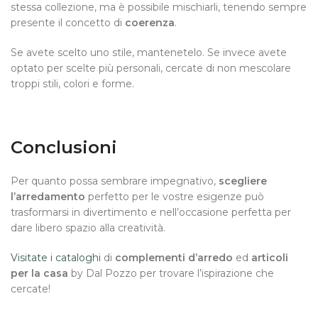
stessa collezione, ma è possibile mischiarli, tenendo sempre
presente il concetto di
coerenza
.
Se avete scelto uno stile, mantenetelo. Se invece avete
optato per scelte più personali, cercate di non mescolare
troppi stili, colori e forme.
Conclusioni
Per quanto possa sembrare impegnativo,
scegliere
l’arredamento
perfetto per le vostre esigenze può
trasformarsi in divertimento e nell’occasione perfetta per
dare libero spazio alla creatività.
Visitate i cataloghi
di
complementi d’arredo
ed
articoli
per la casa
by
Dal Pozzo
per trovare l’ispirazione che
cercate!