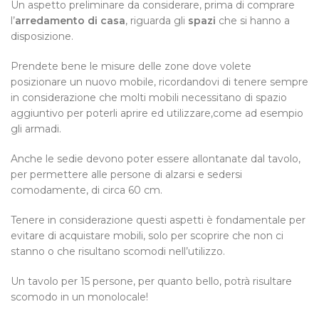
Un aspetto preliminare da considerare, prima di comprare
l’
arredamento di casa
, riguarda gli
spazi
che si hanno a
disposizione.
Prendete bene le misure delle zone dove volete
posizionare un nuovo mobile, ricordandovi di tenere sempre
in considerazione che molti mobili necessitano di spazio
aggiuntivo per poterli aprire ed utilizzare,come ad esempio
gli armadi.
Anche le sedie devono poter essere allontanate dal tavolo,
per permettere alle persone di alzarsi e sedersi
comodamente, di circa 60 cm.
Tenere in considerazione questi aspetti è fondamentale per
evitare di acquistare mobili, solo per scoprire che non ci
stanno o che risultano scomodi nell’utilizzo.
Un tavolo per 15 persone, per quanto bello, potrà risultare
scomodo in un monolocale!