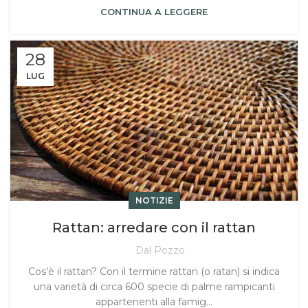
CONTINUA A LEGGERE
28
LUG
NOTIZIE
Rattan: arredare con il rattan
Dal Pozzo
Cos’è il rattan? Con il termine rattan (o ratan) si indica
una varietà di circa 600 specie di palme rampicanti
appartenenti alla famig...