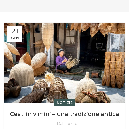
21
GEN
NOTIZIE
Cesti in vimini – una tradizione antica
Dal Pozzo