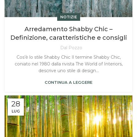
NOTIZIE
Arredamento Shabby Chic –
Definizione, caratteristiche e consigli
Dal Pozzo
Cos’è lo stile Shabby Chic Il termine Shabby Chic,
coniato nel 1980 dalla rivista The World of Interiors,
descrive uno stile di design...
CONTINUA A LEGGERE
28
LUG