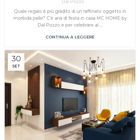
Dal Pozzo
Quale regalo è più gradito di un raffinato oggetto in
morbida pelle? C’è aria di festa in casa MC HOME by
Dal Pozzo e per celebrare al ...
CONTINUA A LEGGERE
30
SET