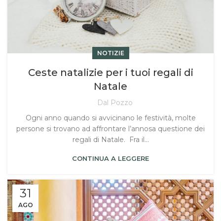
NOTIZIE
Ceste natalizie per i tuoi regali di
Natale
Dal Pozzo
Ogni anno quando si avvicinano le festività, molte
persone si trovano ad affrontare l’annosa questione dei
regali di Natale. Fra il...
CONTINUA A LEGGERE
31
AGO