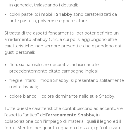
in generale, tralasciando i dettagli;
colori pastello: i
mobili Shabby
sono caratterizzati da
tinte pastello, polverose e poco sature.
Si tratta di tre aspetti fondamentali per poter definire un
arredamento Shabby Chic, a cui poi si aggiungono altre
caratteristiche, non sempre presenti e che dipendono dai
gusti personali:
fiori: sia naturali che decorativi, richiamano le
precedentemente citate campagne inglesi;
fregi e intarsi: i mobili Shabby si presentano solitamente
molto lavorati;
colore bianco: il colore dominante nello stile Shabby.
Tutte queste caratteristiche contribuiscono ad accentuare
l’aspetto “antico” dell’
arredamento Shabby
, in
collaborazione con l’impiego di materiali quali il legno ed il
ferro. Mentre, per quanto riguarda i tessuti, i più utilizzati