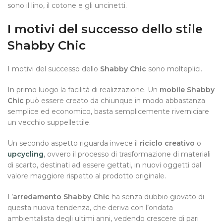
sono il lino, il cotone e gli uncinetti.
I motivi del successo dello stile
Shabby Chic
I motivi del successo dello
Shabby Chic
sono molteplici.
In primo luogo la facilità di realizzazione. Un
mobile Shabby
Chic
può essere creato da chiunque in modo abbastanza
semplice ed economico, basta semplicemente riverniciare
un vecchio suppellettile.
Un secondo aspetto riguarda invece il
riciclo creativo
o
upcycling
, ovvero il processo di trasformazione di materiali
di scarto, destinati ad essere gettati, in nuovi oggetti dal
valore maggiore rispetto al prodotto originale.
L’
arredamento Shabby Chic
ha senza dubbio giovato di
questa nuova tendenza, che deriva con l’ondata
ambientalista degli ultimi anni, vedendo crescere di pari