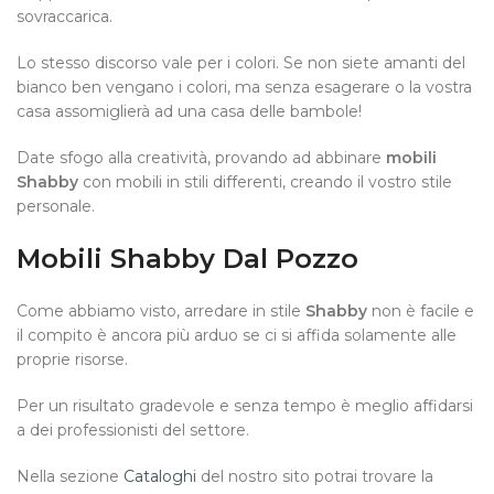
sovraccarica.
Lo stesso discorso vale per i colori. Se non siete amanti del
bianco ben vengano i colori, ma senza esagerare o la vostra
casa assomiglierà ad una casa delle bambole!
Date sfogo alla creatività, provando ad abbinare
mobili
Shabby
con mobili in stili differenti, creando il vostro stile
personale.
Mobili Shabby Dal Pozzo
Come abbiamo visto, arredare in stile
Shabby
non è facile e
il compito è ancora più arduo se ci si affida solamente alle
proprie risorse.
Per un risultato gradevole e senza tempo è meglio affidarsi
a dei professionisti del settore.
Nella sezione
Cataloghi
del nostro sito potrai trovare la