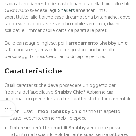
ispira all’arredamento dei castelli francesi della Loira, allo stile
Gustaviano
svedese, agli
Shakers
americani, ma,
soprattutto, alle tipiche case di campagna britanniche, dove
si potevano apprezzare vecchi mobili sverniciati, divani
sciupati e l’immancabile carta da parati alle pareti
.
Dalle campagne inglese, poi, l’
arredamento Shabby Chic
si fa conoscere, arrivando a conquistare anche molti
personaggi famosi. Cerchiamo di capire perché.
Caratteristiche
Quali caratteristiche deve possedere un oggetto per
fregiarsi dell’appellativo
Shabby Chic
?
Abbiamo già
accennato in precedenza a tre caratteristiche fondamentali:
mobili usati: i
mobili Shabby Chic
hanno un aspetto
usato, vecchio, come mobili d’epoca;
finiture imperfette: i
mobili Shabby
vengono spesso
ridipinti ma lasciando volutamente spazi senza pittura e,