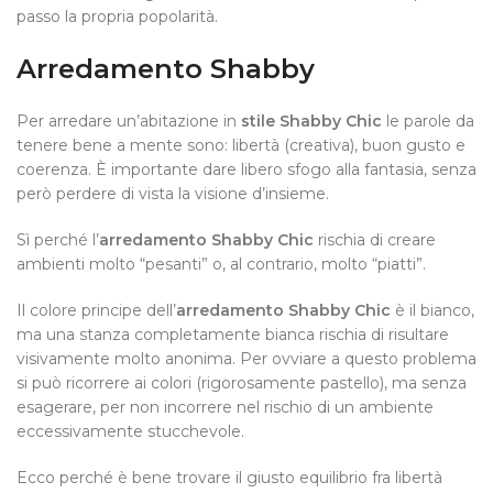
passo la propria popolarità.
Arredamento Shabby
Per arredare un’abitazione in
stile Shabby Chic
le parole da
tenere bene a mente sono:
libertà
(
creativa
),
buon gusto
e
coerenza
. È importante dare libero sfogo alla fantasia, senza
però perdere di vista la visione d’insieme.
Sì perché l’
arredamento Shabby Chic
rischia di creare
ambienti molto “pesanti” o, al contrario, molto “piatti”.
Il colore principe dell’
arredamento Shabby Chic
è il
bianco
,
ma una stanza completamente bianca rischia di risultare
visivamente molto anonima. Per ovviare a questo problema
si può ricorrere ai colori (rigorosamente pastello), ma senza
esagerare, per non incorrere nel rischio di un ambiente
eccessivamente stucchevole.
Ecco perché è bene trovare il giusto equilibrio fra
libertà