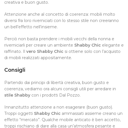
creativa
e
buon gusto
.
Attenzione anche al concetto di
coerenza
: mobili molto
diversi fra loro riverniciati con lo stesso stile non creeranno
un bell’effetto nell’insieme.
Perciò non basta prendere i mobili vecchi della nonna e
riverniciarli per creare un ambiente
Shabby Chic
elegante e
raffinato. Il
vero Shabby Chic
si ottiene solo con l’acquisto
di mobili realizzati appositamente.
Consigli
Partendo dai principi di libertà creativa, buon gusto e
coerenza, vediamo ora alcuni consigli utili per arredare in
stile Shabby
con i prodotti
Dal Pozzo
.
Innanzitutto attenzione a non esagerare (buon gusto).
Troppi oggetti
Shabby Chic
ammassati assieme creano un
effetto “mercato”. Qualche mobile anticato è ben accetto,
troppi rischiano di dare alla casa un’atmosfera pesante e