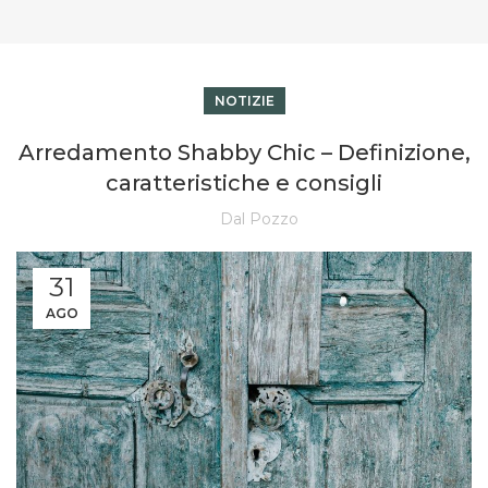
NOTIZIE
Arredamento Shabby Chic – Definizione,
caratteristiche e consigli
Dal Pozzo
31
AGO