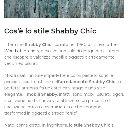
Cos’è lo stile Shabby Chic
Il termine
Shabby Chic
, coniato nel 1980 dalla rivista
The
World of Interiors
, descrive uno stile di design degli interni
che riscopre e valorizza mobili e oggetti d’arredamento
vecchi ed usurati.
Mobili usati, finiture imperfette e colori pastello sono le
principali caratteristiche dell’
arredamento Shabby Chic
, in
perfetta armonia fra un’estetica vintage e uno stile
elegante.
I
mobili Shabby
, infatti,
sono mobili usurati, logori,
a cui viene ridata nuova vita attraverso un processo di
riparazione, pulizia e riverniciatura e che vengono
trasformati in oggetti d’arredo “
chic
”.
Nato, come detto, in Inghilterra, lo
stile Shabby Chic
si